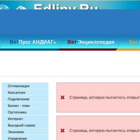
Вет
Прог АНДИАГ
Вет
Энциклопедия
Вет
®
Оптимизация
Консалтинг
Страница, которую пытаетесь открыт
Подключение
Бизнес - план
Оргтехника
Интернет.
Выездной сервис
Страница, которую пытаетесь открыт
Экономии.
Управление